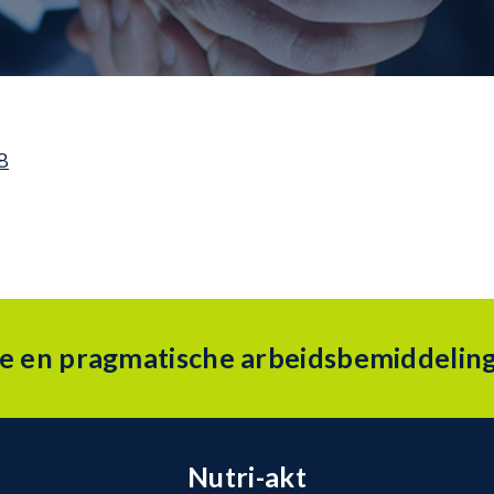
8
ke en pragmatische arbeidsbemiddeling
Nutri-akt