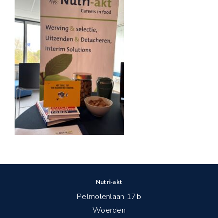
Nutri-akt
Pelmolenlaan 17b
Woerden