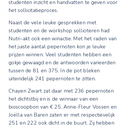
studenten inzicht en handvatten te geven voor
het sollicitatieproces.
Naast de vele leuke gesprekken met
studenten en de workshop solliciteren had
Nutri-akt ook een winactie. Met het raden van
het juiste aantal pepernoten kon je leuke
prijzen winnen. Veel studenten hebben een
gokje gewaagd en de antwoorden varieerden
tussen de 81 en 375. In de pot bleken
uiteindelijk 241 pepernoten te zitten.
Chayen Zwart zat daar met 236 pepernoten
het dichtstbij en is de winnaar van een
bioscoopbon van € 25. Anne-Fleur Vossen en
Joëlla van Baren zaten er met respectievelijk
251 en 222 ook dicht in de buurt. Zij hebben