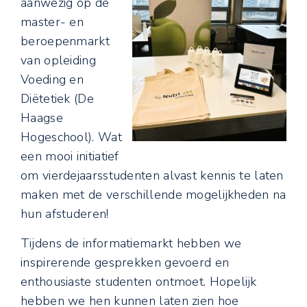
aanwezig op de
master- en
beroepenmarkt
van opleiding
Voeding en
Diëtetiek (De
Haagse
Hogeschool). Wat
een mooi initiatief
om vierdejaarsstudenten alvast kennis te laten
maken met de verschillende mogelijkheden na
hun afstuderen!
Tijdens de informatiemarkt hebben we
inspirerende gesprekken gevoerd en
enthousiaste studenten ontmoet. Hopelijk
hebben we hen kunnen laten zien hoe