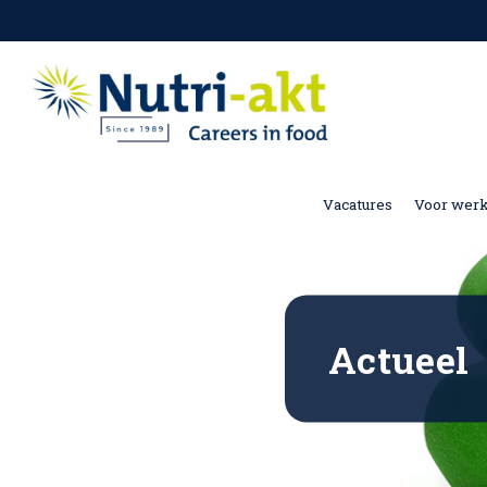
Vacatures
Voor wer
Actueel