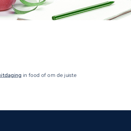
uitdaging
in food of om de juiste