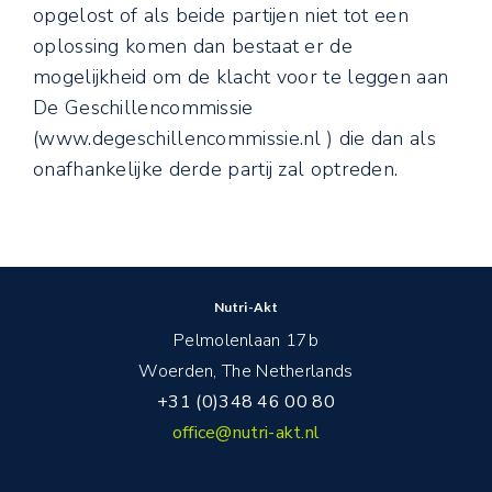
opgelost of als beide partijen niet tot een
oplossing komen dan bestaat er de
mogelijkheid om de klacht voor te leggen aan
De Geschillencommissie
(www.degeschillencommissie.nl ) die dan als
onafhankelijke derde partij zal optreden.
Nutri-Akt
Pelmolenlaan 17b
Woerden, The Netherlands
+31 (0)348 46 00 80
office@nutri-akt.nl