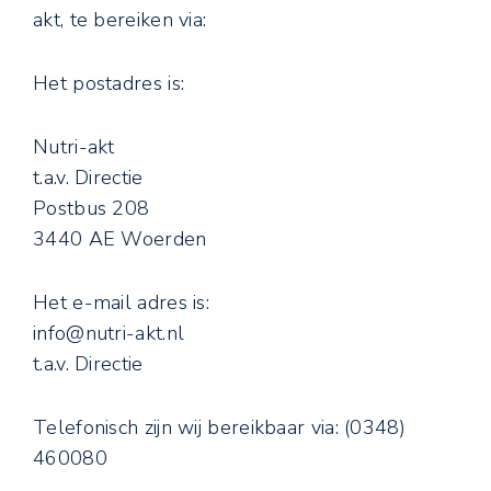
akt, te bereiken via:
Het postadres is:
Nutri-akt
t.a.v. Directie
Postbus 208
3440 AE Woerden
Het e-mail adres is:
info@nutri-akt.nl
t.a.v. Directie
Telefonisch zijn wij bereikbaar via: (0348)
460080