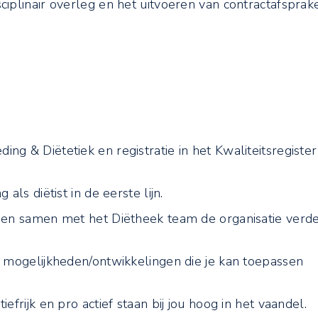
ciplinair overleg en het uitvoeren van contractafsprak
g & Diëtetiek en registratie in het Kwaliteitsregister
als diëtist in de eerste lijn.
g en samen met het Diëtheek team de organisatie verde
e mogelijkheden/ontwikkelingen die je kan toepassen
efrijk en pro actief staan bij jou hoog in het vaandel.