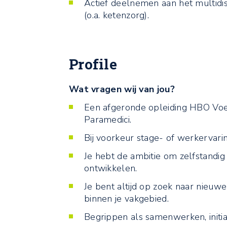
Actief deelnemen aan het multidis
(o.a. ketenzorg).
Profile
Wat vragen wij van jou?
Een afgeronde opleiding HBO Voedin
Paramedici.
Bij voorkeur stage- of werkervaring 
Je hebt de ambitie om zelfstandi
ontwikkelen.
Je bent altijd op zoek naar nieuw
binnen je vakgebied.
Begrippen als samenwerken, initiati