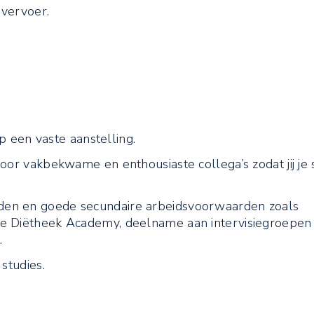
 vervoer.
op een vaste aanstelling.
oor vakbekwame en enthousiaste collega’s zodat jij je 
en en goede secundaire arbeidsvoorwaarden zoals
de Diëtheek Academy, deelname aan intervisiegroepen
.
studies.