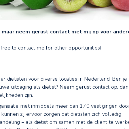
d, maar neem gerust contact met mij op voor ander
 free to contact me for other opportunities!
 diëtisten voor diverse locaties in Nederland. Ben je 
we uitdaging als diëtist? Neem gerust contact op, dan
jkheden zijn.
rganisatie met inmiddels meer dan 170 vestigingen doo
kunnen zij ervoor zorgen dat diëtisten zich volledig
andeling – als dietist om samen met de cliënt te werk