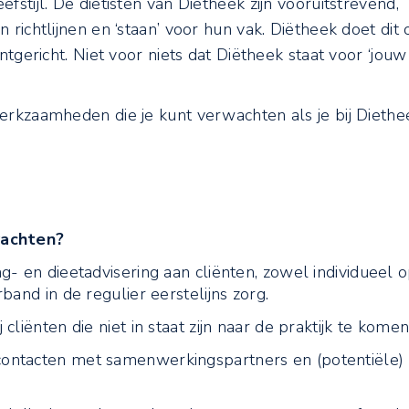
fstijl. De diëtisten van Diëtheek zijn vooruitstrevend,
 richtlijnen en ‘staan’ voor hun vak. Diëtheek doet dit 
ntgericht. Niet voor niets dat Diëtheek staat voor ‘jouw
erkzaamheden die je kunt verwachten als je bij Diethe
achten?
g- en dieetadvisering aan cliënten, zowel individueel 
band in de regulier eerstelijns zorg.
liënten die niet in staat zijn naar de praktijk te komen
ontacten met samenwerkingspartners en (potentiële)