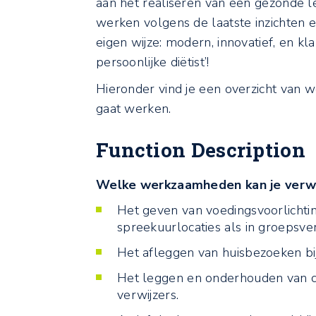
aan het realiseren van een gezonde lee
werken volgens de laatste inzichten en
eigen wijze: modern, innovatief, en kla
persoonlijke diëtist’!
Hieronder vind je een overzicht van w
gaat werken.
Function Description
Welke werkzaamheden kan je verw
Het geven van voedingsvoorlichtin
spreekuurlocaties als in groepsver
Het afleggen van huisbezoeken bij c
Het leggen en onderhouden van c
verwijzers.