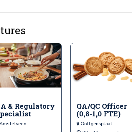
atures
A & Regulatory
QA/QC Officer
pecialist
(0,8-1,0 FTE)
Amstelveen
Ooltgensplaat