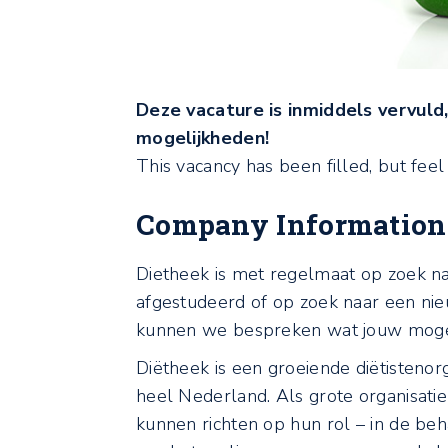
Deze vacature is inmiddels vervul
mogelijkheden!
This vacancy has been filled, but feel
Company Information
Dietheek is met regelmaat op zoek naar
afgestudeerd of op zoek naar een nieu
kunnen we bespreken wat jouw mogeli
Diëtheek is een groeiende diëtisteno
heel Nederland. Als grote organisatie 
kunnen richten op hun rol – in de beh